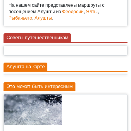
На нашем сайте представлены маршруты с
посещением Алушты из
Феодосии
,
Ялты
,
Рыбачьего
,
Алушты
.
Советы путешественникам
Алушта на карте
Это может быть интересным