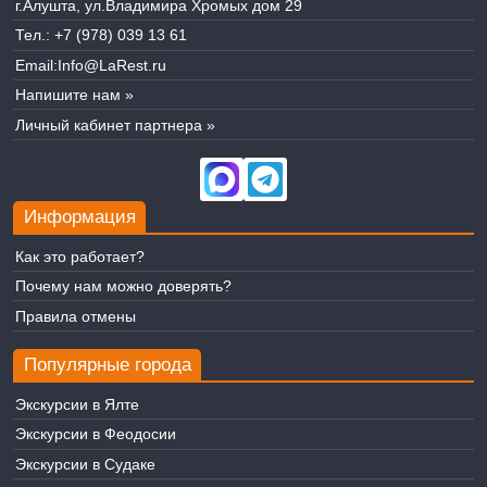
г.Алушта, ул.Владимира Хромых дом 29
Тел.:
+7 (978) 039 13 61
Email:
Info@LaRest.ru
Напишите нам »
Личный кабинет партнера »
Информация
Как это работает?
Почему нам можно доверять?
Правила отмены
Популярные города
Экскурсии в Ялте
Экскурсии в Феодосии
Экскурсии в Судаке