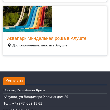
Аквапарк Миндальная роща в Алуште
Достопримечательность в Алуште
Контакты
Россия, Республика Крым
г.Алушта, ул.Владимира Хромых дом 29
Тел.:
+7 (978) 039 13 61