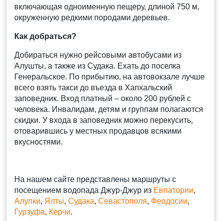
включающая одноименную пещеру, длиной 750 м,
окруженную редкими породами деревьев.
Как добраться?
Добираться нужно рейсовыми автобусами из
Алушты, а также из Судака. Ехать до поселка
Генеральское. По прибытию, на автовокзале лучше
всего взять такси до въезда в Хапхальский
заповедник. Вход платный – около 200 рублей с
человека. Инвалидам, детям и группам полагаются
скидки. У входа в заповедник можно перекусить,
отоварившись у местных продавцов всякими
вкусностями.
На нашем сайте представлены маршруты с
посещением водопада Джур-Джур из
Евпатории
,
Алупки
,
Ялты
,
Судака
,
Севастополя
,
Феодосии
,
Гурзуфа
,
Керчи
.