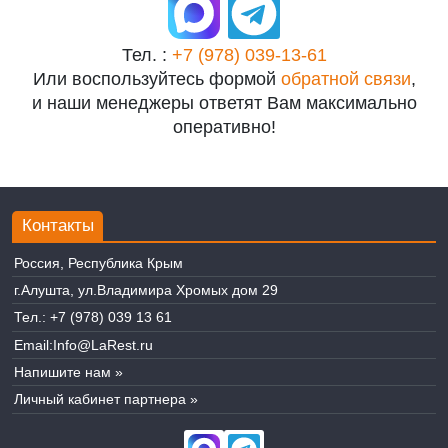
Тел. :
+7 (978) 039-13-61
Или воспользуйтесь формой
обратной связи
,
и наши менеджеры ответят Вам максимально
оперативно!
Контакты
Россия, Республика Крым
г.Алушта, ул.Владимира Хромых дом 29
Тел.:
+7 (978) 039 13 61
Email:
Info@LaRest.ru
Напишите нам »
Личный кабинет партнера »