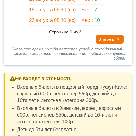
19 августа 08:40 (ср)
мест:
7
23 августа 08:40 (вс)
мест:
10
Страница
1
из 2
Вперед
Указанное время выезда является усредненным(базовым) и
может измениться в зависимости от выбранного пункта
сбора.
Не входит в стоимость
Входные билеты в пещерный город Чуфут-Кале:
взрослый 600р, пенсионер 550р, детский до
16ти лет и льготная категория 300р.
Входные билеты в Ханский дворец: взрослый
600р, пенсионер 550р, детский до 16ти лет и
льготная категория 100р.
Дети до 6ти лет бесплатно.