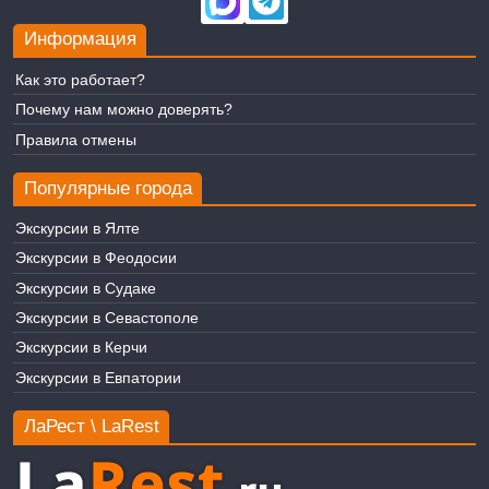
Информация
Как это работает?
Почему нам можно доверять?
Правила отмены
Популярные города
Экскурсии в Ялте
Экскурсии в Феодосии
Экскурсии в Судаке
Экскурсии в Севастополе
Экскурсии в Керчи
Экскурсии в Евпатории
ЛаРест \ LaRest