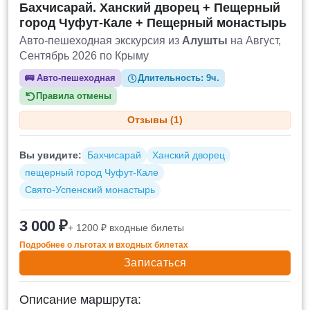
Бахчисарай. Ханский дворец + Пещерный
город Чуфут-Кале + Пещерный монастырь
Авто-пешеходная экскурсия из
Алушты
на Август,
Сентябрь 2026 по Крыму
🚌
Авто-пешеходная
Длительность:
9ч.
Правила отмены
Отзывы (1)
Вы увидите:
Бахчисарай
Ханский дворец
пещерный город Чуфут-Кале
Свято-Успенский монастырь
3 000 ₽
+ 1200 ₽ входные билеты
Подробнее о льготах и входных билетах
Записаться
Описание маршрута: