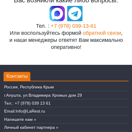
Вас возникли какие либо вопросы:
Тел. :
+7 (978) 039-13-61
Или воспользуйтесь формой
обратной связи
,
и наши менеджеры ответят Вам максимально
оперативно!
Контакты
Россия, Республика Крым
г.Алушта, ул.Владимира Хромых дом 29
Тел.:
+7 (978) 039 13 61
Email:
Info@LaRest.ru
Напишите нам »
Личный кабинет партнера »