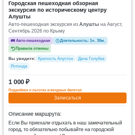
Городская пешеходная обзорная
экскурсия по историческому центру
Алушты
Авто-пешеходная экскурсия из
Алушты
на Август,
Сентябрь 2026 по Крыму
🚌
Авто-пешеходная
Длительность:
1ч. 30м.
Правила отмены
Вы увидите:
Крепость Алустон
Дача Голубка
Ротонда
1 000 ₽
Подробнее о льготах и входных билетах
Записаться
Описание маршрута:
Если Вы приехали отдыхать в наш замечательный
город, то обязательно побывайте на городской