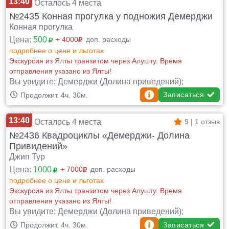
13:40
Осталось 4 места
№2435 Конная прогулка у подножия Демерджи
Конная прогулка
Цена:
500
+ 4000
доп. расходы
подробнее о цене и льготах
Экскурсия из Ялты транзитом через Алушту. Время
отправления указано из Ялты!
Вы увидите: Демерджи (Долина приведений);
Записаться
Продолжит. 4ч. 30м.
13:40
Осталось 4 места
9 | 1 отзыв
№2436 Квадроциклы «Демерджи- Долина
Привидений»
Джип Тур
Цена:
1000
+ 7000
доп. расходы
подробнее о цене и льготах
Экскурсия из Ялты транзитом через Алушту. Время
отправления указано из Ялты!
Вы увидите: Демерджи (Долина приведений);
Записаться
Продолжит. 4ч. 30м.