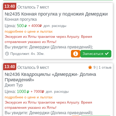
13:40
Осталось 7 мест
№2435 Конная прогулка у подножия Демерджи
Конная прогулка
Цена:
500
+ 4000
доп. расходы
подробнее о цене и льготах
Экскурсия из Ялты транзитом через Алушту. Время
отправления указано из Ялты!
Вы увидите: Демерджи (Долина приведений);
Записаться
Продолжит. 4ч. 30м.
13:40
Осталось 9 мест
9 | 1 отзыв
№2436 Квадроциклы «Демерджи- Долина
Привидений»
Джип Тур
Цена:
1000
+ 7000
доп. расходы
подробнее о цене и льготах
Экскурсия из Ялты транзитом через Алушту. Время
отправления указано из Ялты!
Вы увидите: Демерджи (Долина приведений);