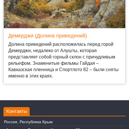
Демерджи (Долина приведений)
Долина приведений расположилась перед горой
Демерджи, недалеко от Алушты, которая
представляет собой горный склон с причудливым
рельефом. Знаменитые фильмы Гайдая –
Кавказская пленница и Спортлото 82 – были сняты
именно в этих краях.
Контакты
Россия, Республика Крым