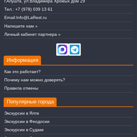
г.Алушта, ул.Владимира Хромых дом 29
Тел.:
+7 (978) 039 13 61
Email:
Info@LaRest.ru
Напишите нам »
Личный кабинет партнера »
Информация
Как это работает?
Почему нам можно доверять?
Правила отмены
Популярные города
Экскурсии в Ялте
Экскурсии в Феодосии
Экскурсии в Судаке