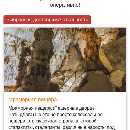
оперативно!
Выбранная достопримечательность
Мраморная пещера
Мраморная пещера (Пещерные дворцы
ЧатырДага) Но это не просто колоссальная
пещера, это сказочная страна, в которой
сталактиты, сталагмиты, различные наросты под