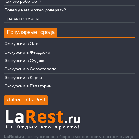
Как это работает?
Почему нам можно доверять?
Правила отмены
Популярные города
Экскурсии в Ялте
Экскурсии в Феодосии
Экскурсии в Судаке
Экскурсии в Севастополе
Экскурсии в Керчи
Экскурсии в Евпатории
ЛаРест \ LaRest
LaRest.ru
- экскурсионное бюро с многолетним опытом в лице