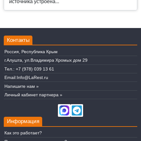
источника устроена...
Контакты
Россия, Республика Крым
г.Алушта, ул.Владимира Хромых дом 29
Тел.:
+7 (978) 039 13 61
Email:
Info@LaRest.ru
Напишите нам »
Личный кабинет партнера »
Информация
Как это работает?