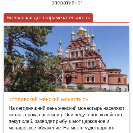
оперативно!
Выбранная достопримечательность
Топловский женский монастырь
На сегодняшний день женский монастырь населяют
около сорока насельниц. Они ведут свое хозяйство,
пекут хлеб, разводят рыбу, шьют церковное и
монашеское облачение. На месте чудотворного