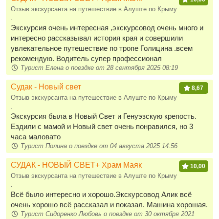
Отзыв экскурсанта на путешествие в Алуште по Крыму
.
Экскурсия очень интересная ,экскурсовод очень много и
интересно рассказывал история края и совершили
увлекательное путешествие по тропе Голицина .всем
рекомендую. Водитель супер профессионал
Турист Елена о поездке от 28 сентября 2025 08:19
Судак - Новый свет
8,67
Отзыв экскурсанта на путешествие в Алуште по Крыму
.
Экскурсия была в Новый Свет и Генуэзскую крепость.
Ездили с мамой и Новый свет очень понравился, но 3
часа маловато
Турист Полина о поездке от 04 августа 2025 14:56
СУДАК - НОВЫЙ СВЕТ+ Храм Маяк
10,00
Отзыв экскурсанта на путешествие в Алуште по Крыму
.
Всё было интересно и хорошо.Экскурсовод Алик всё
очень хорошо всё рассказал и показал. Машина хорошая.
Турист Сидоренко Любовь о поездке от 30 октября 2021