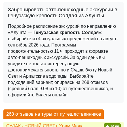
Забронировать авто-пешеходные экскурсии в
Генуэзскую крепость Солдая из Алушты
Подробное расписание экскурсий по направлению
«Алушта —
Генуэзская крепость Солдая
»:
выбирайте из 4 актуальных предложений на август-
сентябрь 2026 года.
Программы
продолжительностью 11 ч. проходят в формате
авто-пешеходных экскурсий. За один день вы
увидите не только интересующую
достопримечательность, но и Судак, бухту Новый
Свет и Арпатские водопады.
Выбирайте
подходящий вариант, опираясь на 268 отзывов
(средний балл 9.08 из 10) от путешественников, и
оформляйте билеты онлайн.
268 отзывов на туры от путешественников
СУДАК - НОВЫЙ СВЕТ+ Храм Маяк
10,00