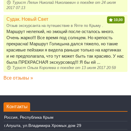
Турист Лялин Николай Николаевич о поездке от 24 июля
2017 07:13
Судак. Новый Свет
10,00
Отзыв экскурсанта на путешествие в Ялте по Крыму .
Маршрут нелегкий, но эмоций после осталось много.
Очень жарко!!! Все время под солнцем. Но крепость
прекрасна! Маршрут Голицына дался тяжело, но такие
красивые пейзажи я видела раньше только на картинках
и не предполагала, что тут может быть так красиво. У нас
была ПРЕКРАСНАЯ экскурсовод!!! Я бы ей ...
Турист Ольга Королева о поездке от 13 июля 2017 20:59
Все отзывы »
Контакты
Россия, Республика Крым
г.Алушта, ул.Владимира Хромых дом 29