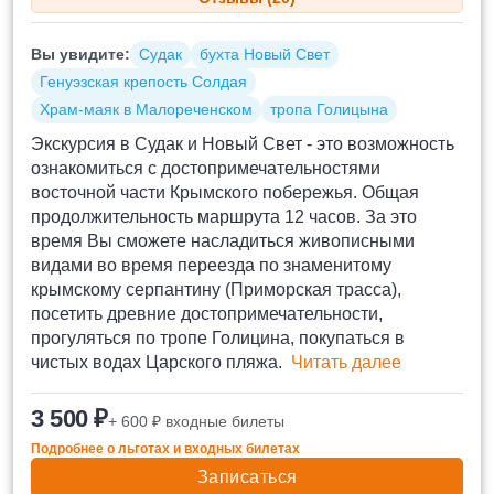
Вы увидите:
Судак
бухта Новый Свет
Генуэзская крепость Солдая
Храм-маяк в Малореченском
тропа Голицына
Экскурсия в Судак и Новый Свет - это возможность
ознакомиться с достопримечательностями
восточной части Крымского побережья. Общая
продолжительность маршрута 12 часов. За это
время Вы сможете насладиться живописными
видами во время переезда по знаменитому
крымскому серпантину (Приморская трасса),
посетить древние достопримечательности,
прогуляться по тропе Голицина, покупаться в
чистых водах Царского пляжа.
Читать далее
3 500 ₽
+ 600 ₽ входные билеты
Подробнее о льготах и входных билетах
Записаться