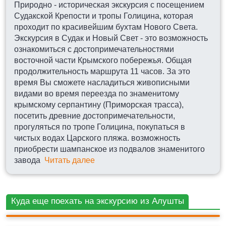
Природно - историческая экскурсия с посещением
Судакской Крепости и тропы Голицина, которая
проходит по красивейшим бухтам Нового Света.
Экскурсия в Судак и Новый Свет - это возможность
ознакомиться с достопримечательностями
восточной части Крымского побережья. Общая
продолжительность маршрута 11 часов. За это
время Вы сможете насладиться живописными
видами во время переезда по знаменитому
крымскому серпантину (Приморская трасса),
посетить древние достопримечательности,
прогуляться по тропе Голицина, покупаться в
чистых водах Царского пляжа. возможность
приобрести шампанское из подвалов знаменитого
завода
Читать далее
СУДАК
Куда еще поехать на экскурсию из Алушты
БУХТА НОВЫЙ СВЕТ