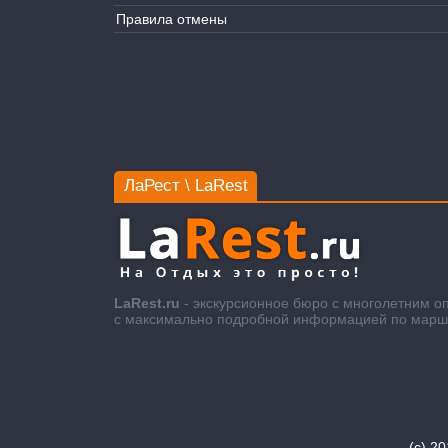
Правила отмены
ЛаРест \ LaRest
LaRest.ru
- экскурсионное бюро с многолетним о
с максимально подробной информацией по маршру
(c) 2