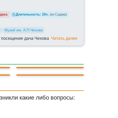
Длительность:
10ч.
(из Судака)
т
Музей им. А.П.Чехова
ю посещение дача Чехова
Читать далее
БАХЧИСАРАЙ
ЛАСТОЧКИНО ГНЕЗДО
зникли какие либо вопросы: