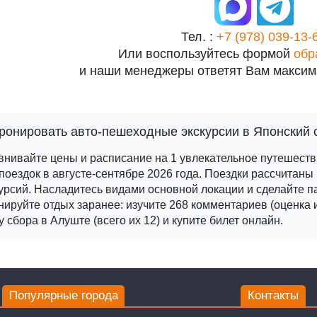
Тел. :
+7 (978) 039-13-
Или воспользуйтесь формой
обр
и наши менеджеры ответят Вам максим
ронировать авто-пешеходные экскурсии в Японский 
внивайте цены и расписание на 1 увлекательное путешест
поездок в августе-сентябре 2026 года.
Поездки рассчитаны 
урсий. Насладитесь видами основной локации и сделайте п
ируйте отдых заранее: изучите 268 комментариев (оценка 
у сбора в Алуште (всего их 12) и купите билет онлайн.
Популярные города
Контакты