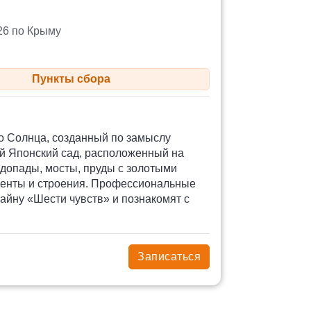
26 по Крыму
Пункты сбора
го Солнца, созданный по замыслу
й Японский сад, расположенный на
одопады, мосты, пруды с золотыми
ементы и строения. Профессиональные
тайну «Шести чувств» и познакомят с
Записаться