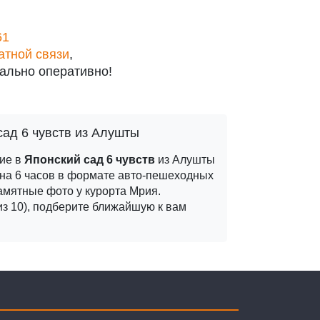
61
атной связи
,
ально оперативно!
сад 6 чувств из Алушты
вие в
Японский сад 6 чувств
из Алушты
на 6 часов в формате авто-пешеходных
амятные фото у курорта Мрия.
из 10), подберите ближайшую к вам