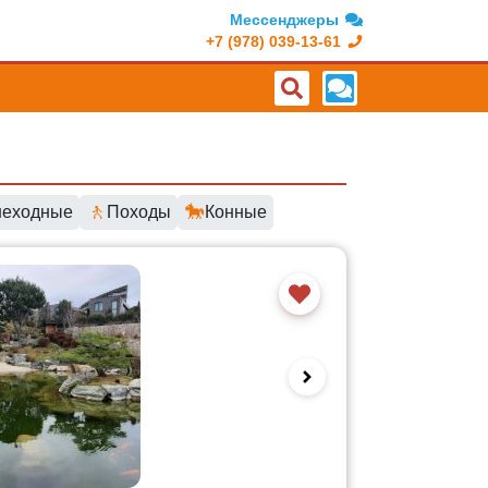
Мессенджеры
+7 (978) 039-13-61
🚶
🐎
еходные
Походы
Конные