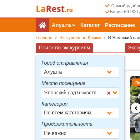
Самый удобны
Более 60 000 
Алушта
Каталог
Расписание
Главная
Экскурсии по Крыму
В Японский сад
Поиск по экскурсиям
Экск
Город отправления
Алушта
Досту
№
Место посещения
Японский сад 6 чувств
Категория
Продолжительность
Не важно