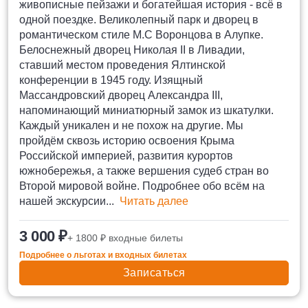
живописные пейзажи и богатейшая история - всё в
одной поездке. Великолепный парк и дворец в
романтическом стиле М.С Воронцова в Алупке.
Белоснежный дворец Николая II в Ливадии,
ставший местом проведения Ялтинской
конференции в 1945 году. Изящный
Массандровский дворец Александра III,
напоминающий миниатюрный замок из шкатулки.
Каждый уникален и не похож на другие. Мы
пройдём сквозь историю освоения Крыма
Российской империей, развития курортов
южнобережья, а также вершения судеб стран во
Второй мировой войне. Подробнее обо всём на
нашей экскурсии...
Читать далее
3 000 ₽
+ 1800 ₽ входные билеты
Подробнее о льготах и входных билетах
Записаться