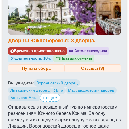
Дворцы Южнобережья: 3 дворца.
Временно приостановлено
🚌
Авто-пешеходная
Длительность:
10ч.
Правила отмены
Пункты сбора
Отзывы (3)
Вы увидите:
Воронцовский дворец
Ливадийский дворец
Ялта
Массандровский дворец
Большая Ялта
+ еще 6
Отправьтесь в насыщенный тур по императорским
резиденциям Южного берега Крыма. За одну
поездку вы исследуете архитектуру Белого дворца в
Ливадии, Воронцовский дворец и горное шале