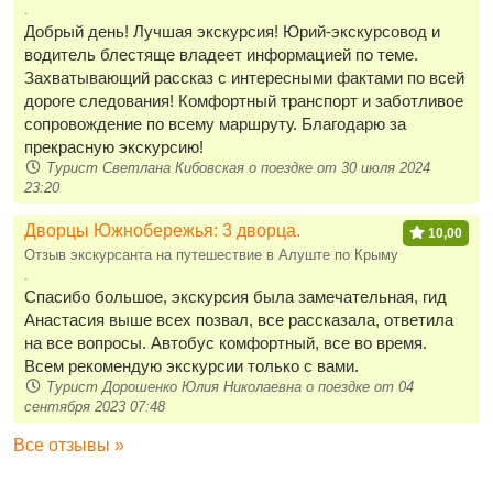
.
Добрый день! Лучшая экскурсия! Юрий-экскурсовод и
водитель блестяще владеет информацией по теме.
Захватывающий рассказ с интересными фактами по всей
дороге следования! Комфортный транспорт и заботливое
сопровождение по всему маршруту. Благодарю за
прекрасную экскурсию!
Турист Светлана Кибовская о поездке от 30 июля 2024
23:20
Дворцы Южнобережья: 3 дворца.
10,00
Отзыв экскурсанта на путешествие в Алуште по Крыму
.
Спасибо большое, экскурсия была замечательная, гид
Анастасия выше всех позвал, все рассказала, ответила
на все вопросы. Автобус комфортный, все во время.
Всем рекомендую экскурсии только с вами.
Турист Дорошенко Юлия Николаевна о поездке от 04
сентября 2023 07:48
Все отзывы »