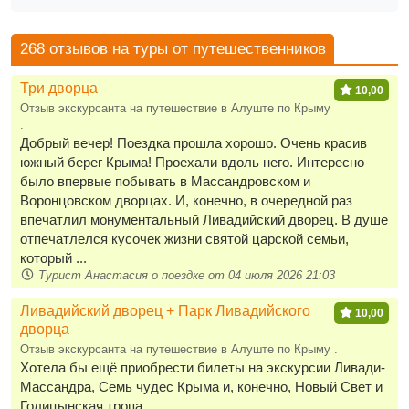
268 отзывов на туры от путешественников
Три дворца
10,00
Отзыв экскурсанта на путешествие в Алуште по Крыму
.
Добрый вечер! Поездка прошла хорошо. Очень красив
южный берег Крыма! Проехали вдоль него. Интересно
было впервые побывать в Массандровском и
Воронцовском дворцах. И, конечно, в очередной раз
впечатлил монументальный Ливадийский дворец. В душе
отпечатлелся кусочек жизни святой царской семьи,
который ...
Турист Анастасия о поездке от 04 июля 2026 21:03
Ливадийский дворец + Парк Ливадийского
10,00
дворца
Отзыв экскурсанта на путешествие в Алуште по Крыму .
Хотела бы ещё приобрести билеты на экскурсии Ливади-
Массандра, Семь чудес Крыма и, конечно, Новый Свет и
Голицынская тропа.