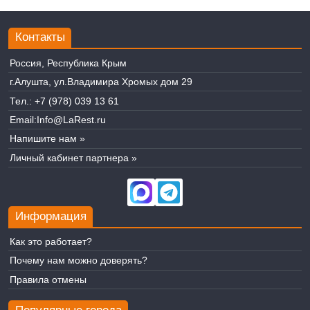
Контакты
Россия, Республика Крым
г.Алушта, ул.Владимира Хромых дом 29
Тел.:
+7 (978) 039 13 61
Email:
Info@LaRest.ru
Напишите нам »
Личный кабинет партнера »
Информация
Как это работает?
Почему нам можно доверять?
Правила отмены