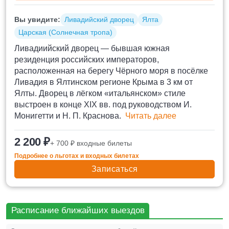
Вы увидите:
Ливадийский дворец
Ялта
Царская (Солнечная тропа)
Ливадиийский дворец — бывшая южная
резиденция российских императоров,
расположенная на берегу Чёрного моря в посёлке
Ливадия в Ялтинском регионе Крыма в 3 км от
Ялты. Дворец в лёгком «итальянском» стиле
выстроен в конце XIX вв. под руководством И.
Монигетти и Н. П. Краснова.
Читать далее
2 200 ₽
+ 700 ₽ входные билеты
Подробнее о льготах и входных билетах
Записаться
Расписание ближайших выездов