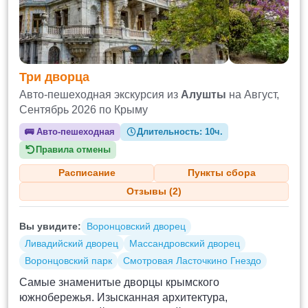
Три дворца
Авто-пешеходная экскурсия из
Алушты
на Август,
Сентябрь 2026 по Крыму
🚌
Авто-пешеходная
Длительность:
10ч.
Правила отмены
Расписание
Пункты сбора
Отзывы (2)
Вы увидите:
Воронцовский дворец
Ливадийский дворец
Массандровский дворец
Воронцовский парк
Смотровая Ласточкино Гнездо
Самые знаменитые дворцы крымского
южнобережья. Изысканная архитектура,