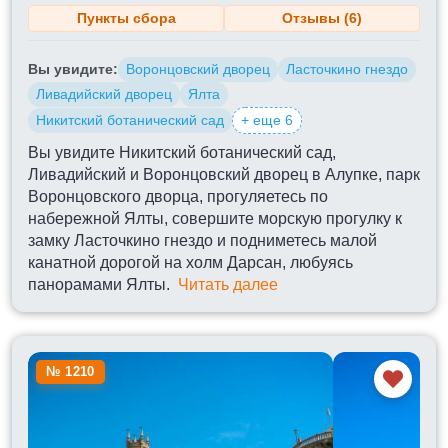
Пункты сбора
Отзывы (6)
Вы увидите:
Воронцовский дворец
Ласточкино гнездо
Ливадийский дворец
Ялта
Никитский ботанический сад
+ еще 6
Вы увидите Никитский ботанический сад,
Ливадийский и Воронцовский дворец в Алупке, парк
Воронцовского дворца, прогуляетесь по
набережной Ялты, совершите морскую прогулку к
замку Ласточкино гнездо и подниметесь малой
канатной дорогой на холм Дарсан, любуясь
панорамами Ялты.
Читать далее
№ 1210