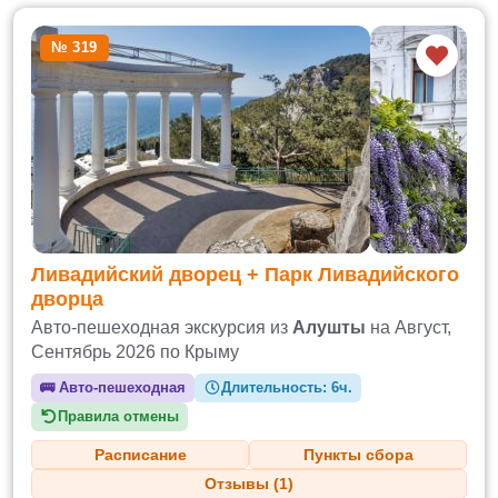
№ 319
Ливадийский дворец + Парк Ливадийского
дворца
Авто-пешеходная экскурсия из
Алушты
на Август,
Сентябрь 2026 по Крыму
🚌
Авто-пешеходная
Длительность:
6ч.
Правила отмены
Расписание
Пункты сбора
Отзывы (1)