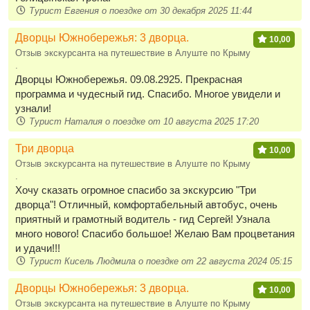
Турист Евгения о поездке от 30 декабря 2025 11:44
Дворцы Южнобережья: 3 дворца.
10,00
Отзыв экскурсанта на путешествие в Алуште по Крыму
.
Дворцы Южнобережья. 09.08.2925. Прекрасная
программа и чудесный гид. Спасибо. Многое увидели и
узнали!
Турист Наталия о поездке от 10 августа 2025 17:20
Три дворца
10,00
Отзыв экскурсанта на путешествие в Алуште по Крыму
.
Хочу сказать огромное спасибо за экскурсию "Три
дворца"! Отличный, комфортабельный автобус, очень
приятный и грамотный водитель - гид Сергей! Узнала
много нового! Спасибо большое! Желаю Вам процветания
и удачи!!!
Турист Кисель Людмила о поездке от 22 августа 2024 05:15
Дворцы Южнобережья: 3 дворца.
10,00
Отзыв экскурсанта на путешествие в Алуште по Крыму