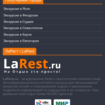
Популярные города
Экскурсии в Ялте
Экскурсии в Феодосии
Экскурсии в Судаке
Экскурсии в Севастополе
Экскурсии в Керчи
Экскурсии в Евпатории
ЛаРест \ LaRest
LaRest.ru
- экскурсионное бюро с многолетним опытом в лице
многофункционального интернет ресурса для бронирования
экскурсий онлайн и планирования отдыха с максимально
подробной информацией по маршрутам и их стоимости. Нам
доверили свой отдых более 50 000 туристов!