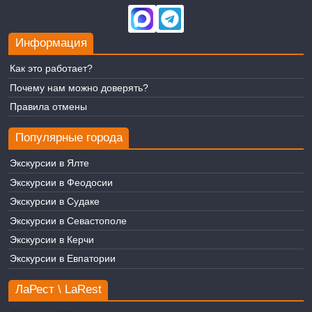
Информация
Как это работает?
Почему нам можно доверять?
Правила отмены
Популярные города
Экскурсии в Ялте
Экскурсии в Феодосии
Экскурсии в Судаке
Экскурсии в Севастополе
Экскурсии в Керчи
Экскурсии в Евпатории
ЛаРест \ LaRest