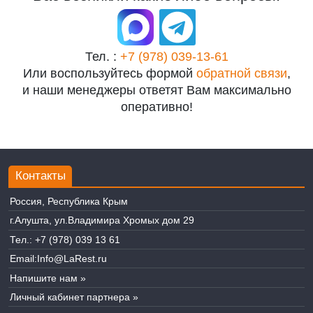
Тел. :
+7 (978) 039-13-61
Или воспользуйтесь формой
обратной связи
,
и наши менеджеры ответят Вам максимально
оперативно!
Контакты
Россия, Республика Крым
г.Алушта, ул.Владимира Хромых дом 29
Тел.:
+7 (978) 039 13 61
Email:
Info@LaRest.ru
Напишите нам »
Личный кабинет партнера »