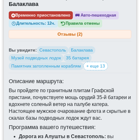
Балаклава
Временно приостановлено
🚌
Авто-пешеходная
Длительность:
12ч.
Правила отмены
Отзывы (2)
Вы увидите:
Севастополь
Балаклава
Музей подводных лодок
35 батарея
Памятник затопленным кораблям
+ еще 13
Описание маршрута:
Вы пройдете по гранитным плитам Графской
пристани, почувствуете мощь орудий 35-й батареи и
вдохнете соленый ветер на палубе катера.
Настоящее мужское очарование флота и скрытые в
скалах базы подводных лодок ждут вас.
Программа вашего путешествия:
Дорога из Алушты в Севастополь:
вы