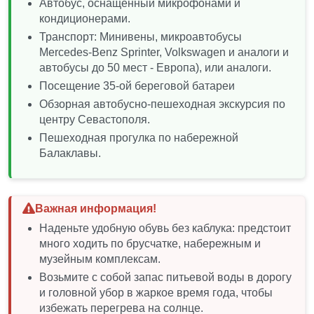
Автобус, оснащенный микрофонами и
Ценителям динамичных поездок с насыщенным
кондиционерами.
графиком и частой сменой локаций.
Транспорт: Минивены, микроавтобусы
Взрослым туристам и семьям с детьми
Mercedes-Benz Sprinter, Volkswagen и аналоги и
школьного возраста.
автобусы до 50 мест - Европа), или аналоги.
Готовы к насыщенному дню на побережье?
Посещение 35-ой береговой батареи
Выбирайте удобное время и бронируйте места в
Обзорная автобусно-пешеходная экскурсия по
группе прямо сейчас!
центру Севастополя.
Пешеходная прогулка по набережной
Балаклавы.
Важная информация!
Наденьте удобную обувь без каблука: предстоит
много ходить по брусчатке, набережным и
музейным комплексам.
Возьмите с собой запас питьевой воды в дорогу
и головной убор в жаркое время года, чтобы
избежать перегрева на солнце.