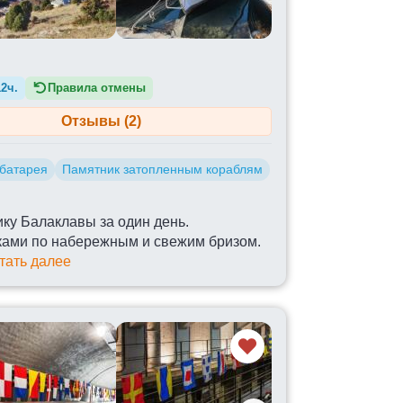
12ч.
Правила отмены
Отзывы (2)
 батарея
Памятник затопленным кораблям
ку Балаклавы за один день.
ками по набережным и свежим бризом.
тать далее