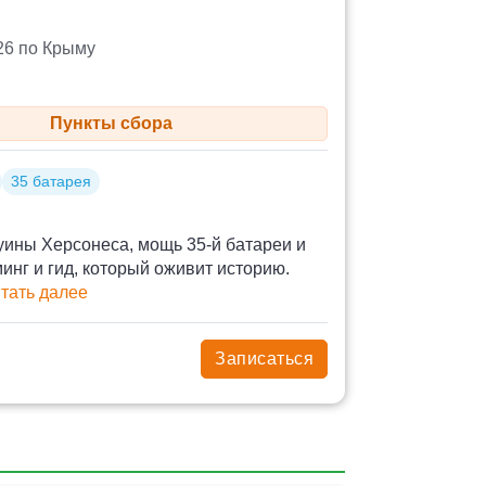
26 по Крыму
Пункты сбора
35 батарея
уины Херсонеса, мощь 35-й батареи и
нг и гид, который оживит историю.
тать далее
Записаться