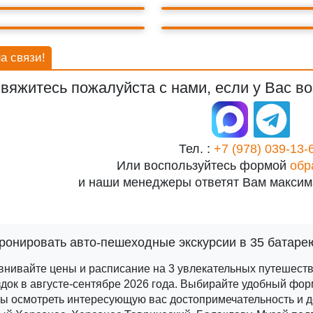
БАЛАКЛАВА
ЛОДОК
а связи!
вяжитесь пожалуйста с нами, если у Вас во
Тел. :
+7 (978) 039-13-
Или воспользуйтесь формой
обр
и наши менеджеры ответят Вам максим
ронировать авто-пешеходные экскурсии в 35 батаре
внивайте цены и расписание на 3 увлекательных путешест
док в августе-сентябре 2026 года.
Выбирайте удобный форм
ы осмотреть интересующую вас достопримечательность и д