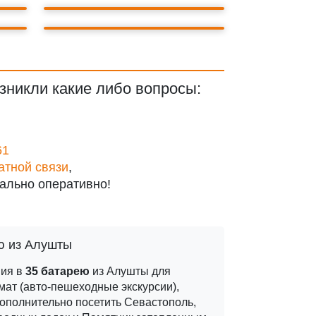
КОРАБЛЯМ
зникли какие либо вопросы:
61
атной связи
,
ально оперативно!
ю из Алушты
вия в
35 батарею
из Алушты для
ат (авто-пешеходные экскурсии),
ополнительно посетить Севастополь,