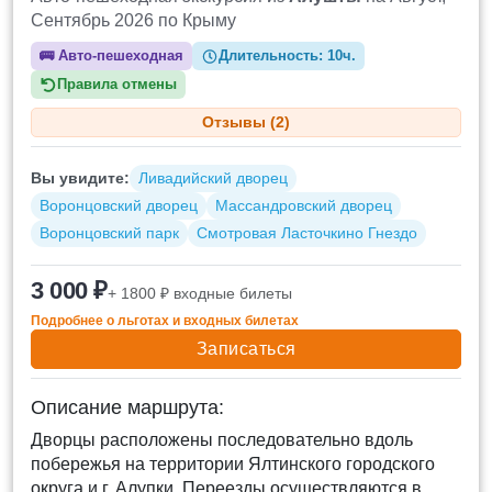
Сентябрь 2026 по Крыму
🚌
Авто-пешеходная
Длительность:
10ч.
Правила отмены
Отзывы (2)
Вы увидите:
Ливадийский дворец
Воронцовский дворец
Массандровский дворец
Воронцовский парк
Смотровая Ласточкино Гнездо
3 000 ₽
+ 1800 ₽ входные билеты
Подробнее о льготах и входных билетах
Записаться
Описание маршрута:
Дворцы расположены последовательно вдоль
побережья на территории Ялтинского городского
округа и г. Алупки. Переезды осуществляются в