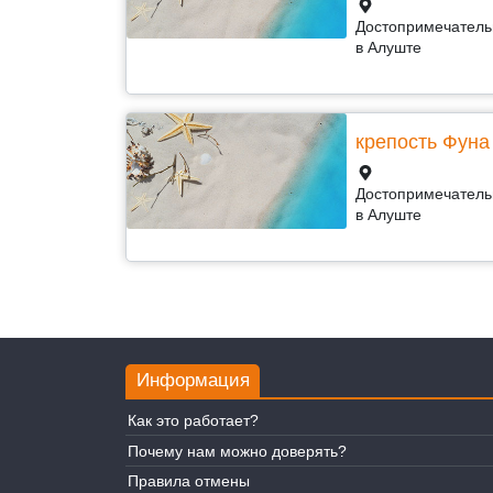
Достопримечатель
в Алуште
крепость Фуна
Достопримечатель
в Алуште
Информация
Как это работает?
Почему нам можно доверять?
Правила отмены