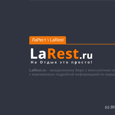
ЛаРест \ LaRest
LaRest.ru
- экскурсионное бюро с многолетним о
с максимально подробной информацией по маршру
(c) 2