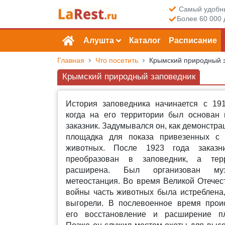
Самый удобны
Более 60 000 
Алушта
Каталог
Расписание
Главная
Что посетить
Крымский природный 
Крымский природный заповедник
История заповедника начинается с 191
когда на его территории был основан 
заказник. Задумывался он, как демонстр
площадка для показа привезенных с 
животных. После 1923 года заказн
преобразован в заповедник, а тер
расширена. Был организован м
метеостанция. Во время Великой Отечес
войны часть животных была истреблена,
выгорели. В послевоенное время прои
его восстановление и расширение п