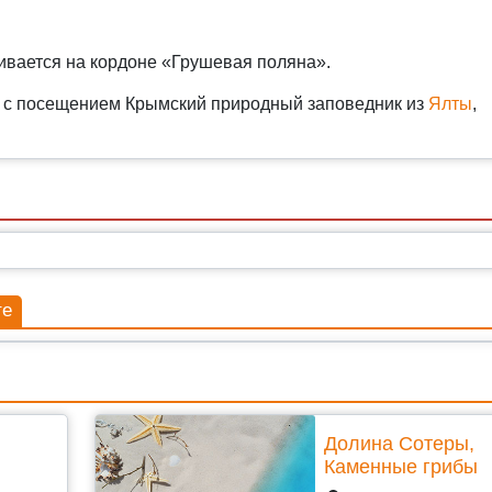
чивается на кордоне «Грушевая поляна».
 с посещением Крымский природный заповедник из
Ялты
,
те
Долина Сотеры,
Каменные грибы