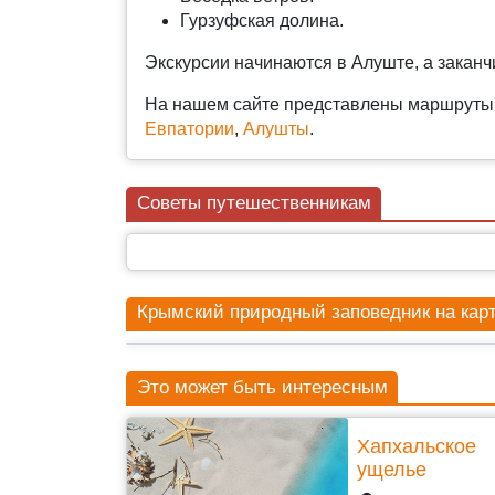
Гурзуфская долина.
Экскурсии начинаются в Алуште, а закан
На нашем сайте представлены маршруты
Евпатории
,
Алушты
.
Советы путешественникам
Крымский природный заповедник на кар
Это может быть интересным
Хапхальское
ущелье