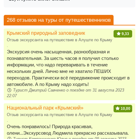
268 отзывов на туры от путешественников
Крымский природный заповедник
9,33
Отзыв экскурсанта на путешествие в Алуште по Крыму
.
Экскурсия очень насыщенная, разнообразная и
познавательная. За шесть часов я получил столько
информации, что надо переваривать в течение
нескольких дней. Лично мне не хватило ПЕШИХ
переходов. Практически всё передвижение происходит в
автомобиле. А по Крыму надо ходить!
Турист Дмитрий Савченко о поездке от 31 августа 2023
22:07
Национальный парк «Крымский»
10,00
Отзыв экскурсанта на путешествие в Алуште по Крыму
.
Очень понравилось! Природа красивая,
олени...Экскурсовод Людмила прекрасно рассказывала.
Турист Компаниченко Юлия о поездке от 09 августа 2023