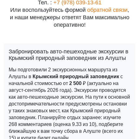
Тел. :
+7 (978) 039-13-61
Или воспользуйтесь формой
обратной связи
,
и наши менеджеры ответят Вам максимально
оперативно!
Забронировать авто-пешеходные экскурсии в
Крымский природный заповедник из Алушты
Мы подготовили 2 экскурсионных маршрута из
Алушты в
Крымский природный заповедник
с
начальной стоимостью от
2 500
₽ (актуально на
август-сентябрь 2026 года).
Экскурсии проводятся
как авто-пешеходные экскурсии. На пути к основной
достопримечательности предусмотрены остановки
у таких знаковых мест, как Крымский природный
заповедник.
Планируйте отдых заранее: изучите
268 комментариев (оценка 9.33 из 10), подберите
ближайшую к вам точку сбора в Алуште (всего их
15) и купите билет онлайн.