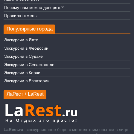
Почему нам можно доверять?
Правила отмены
Популярные города
Экскурсии в Ялте
Экскурсии в Феодосии
Экскурсии в Судаке
Экскурсии в Севастополе
Экскурсии в Керчи
Экскурсии в Евпатории
ЛаРест \ LaRest
LaRest.ru
- экскурсионное бюро с многолетним опытом в лице