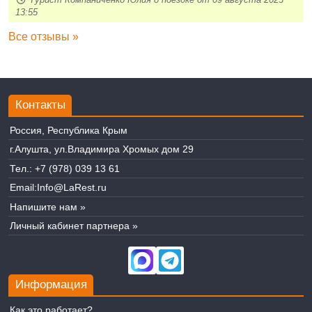
13:55
Все отзывы »
Контакты
Россия, Республика Крым
г.Алушта, ул.Владимира Хромых дом 29
Тел.:
+7 (978) 039 13 61
Email:
Info@LaRest.ru
Напишите нам »
Личный кабинет партнера »
Информация
Как это работает?