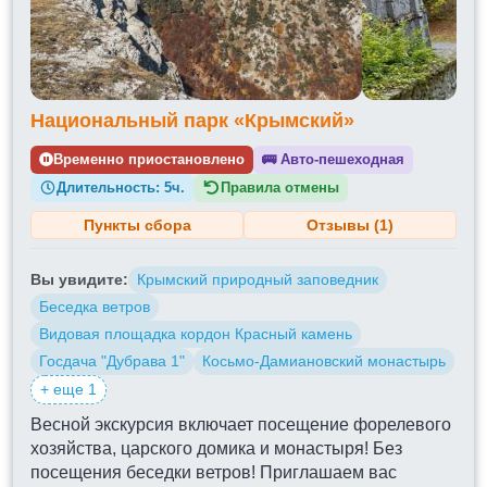
Национальный парк «Крымский»
Временно приостановлено
🚌
Авто-пешеходная
Длительность:
5ч.
Правила отмены
Пункты сбора
Отзывы (1)
Вы увидите:
Крымский природный заповедник
Беседка ветров
Видовая площадка кордон Красный камень
Госдача "Дубрава 1"
Косьмо-Дамиановский монастырь
+ еще 1
Весной экскурсия включает посещение форелевого
хозяйства, царского домика и монастыря! Без
посещения беседки ветров! Приглашаем вас