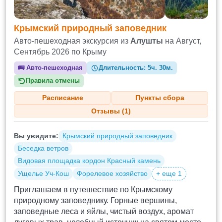
Крымский природный заповедник
Авто-пешеходная экскурсия из
Алушты
на Август,
Сентябрь 2026 по Крыму
🚌
Авто-пешеходная
Длительность:
5ч. 30м.
Правила отмены
Расписание
Пункты сбора
Отзывы (1)
Вы увидите:
Крымский природный заповедник
Беседка ветров
Видовая площадка кордон Красный камень
Ущелье Уч-Кош
Форелевое хозяйство
+ еще 1
Приглашаем в путешествие по Крымскому
природному заповеднику. Горные вершины,
заповедные леса и яйлы, чистый воздух, аромат