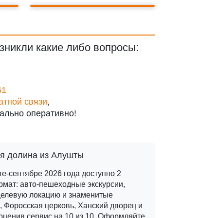
зникли какие либо вопросы:
61
атной связи
,
ально оперативно!
ая долина из Алушты
е-сентябре 2026 года доступно 2
рмат: авто-пешеходные экскурсии,
 целевую локацию и знаменитые
, Форосская церковь, Ханский дворец и
оценив сервис на 10 из 10. Оформляйте