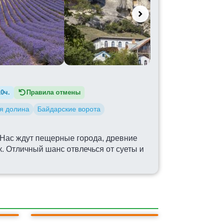
10ч.
Правила отмены
я долина
Байдарские ворота
 Нас ждут пещерные города, древние
 Отличный шанс отвлечься от суеты и
БАЙДАРСКИЕ ВОРОТА
БИСЕРНЫЙ ХРАМ