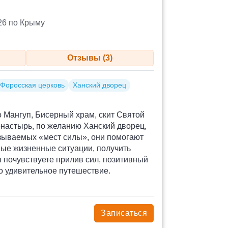
26 по Крыму
Отзывы (3)
Форосская церковь
Ханский дворец
о Мангуп, Бисерный храм, скит Святой
онастырь, по желанию Ханский дворец,
азываемых «мест силы», они помогают
ые жизненные ситуации, получить
 почувствуете прилив сил, позитивный
о удивительное путешествие.
Записаться