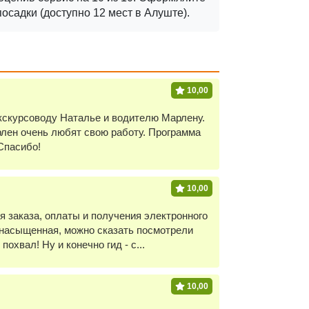
посадки (доступно 12 мест в Алуште).
10,00
экскурсоводу Наталье и водителю Марлену.
рлен очень любят свою работу. Программа
Спасибо!
10,00
 заказа, оплаты и получения электронного
ь насыщенная, можно сказать посмотрели
хвал! Ну и конечно гид - с...
10,00