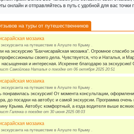
ты онлайн и отправляйтесь в путь с удобной для вас точки 
отзывов на туры от путешественников
исарайская мозаика
 экскурсанта на путешествие в Алуште по Крыму .
и на экскурсию "Бахчисарайская мозаика". Огромное спасибо 
 профессионалы своего дела. Чувствуется, что и Наталья, и Ма
 насыщенная и интересная. Искренне благодарю за экскурсию! 
ист Самойлова Наталья о поездке от 06 октября 2025 20:51
исарайская мозаика
 экскурсанта на путешествие в Алуште по Крыму .
 понравилась экскурсия! От момента консультации, оформления
ра, до посадки на автобус и самой экскурсии. Программа очен
ину Крыма. Автобус комфортный, а езда водителя выше всяких по
ист Галочка о поездке от 30 июня 2025 08:03
исарайская мозаика
 экскурсанта на путешествие в Алуште по Крыму .