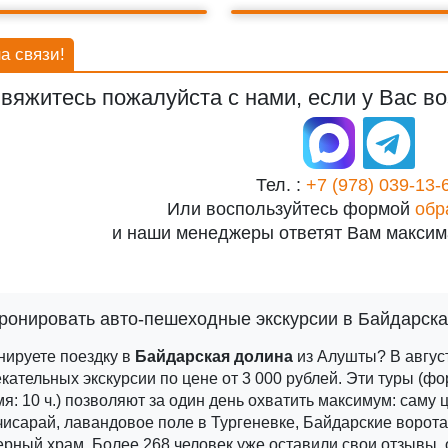
а связи!
вяжитесь пожалуйста с нами, если у Вас во
Тел. :
+7 (978) 039-13-
Или воспользуйтесь формой
обр
и наши менеджеры ответят Вам максим
ронировать авто-пешеходные экскурсии в Байдарск
нируете поездку в
Байдарская долина
из Алушты? В август
кательных экскурсии по цене от 3 000 рублей.
Эти туры (фо
я: 10 ч.) позволяют за один день охватить максимум: саму
исарай, лавандовое поле в Тургеневке, Байдарские ворота
ерный храм.
Более 268 человек уже оставили свои отзывы, 