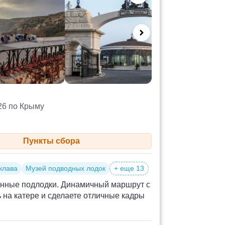
26 по Крыму
Пункты сбора
клава
Музей подводных лодок
+ еще 13
енные подлодки. Динамичный маршрут с
 на катере и сделаете отличные кадры