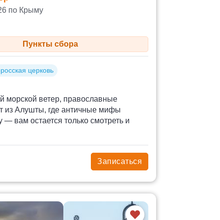
26 по Крыму
Пункты сбора
росская церковь
ий морской ветер, православные
т из Алушты, где античные мифы
 — вам остается только смотреть и
Записаться