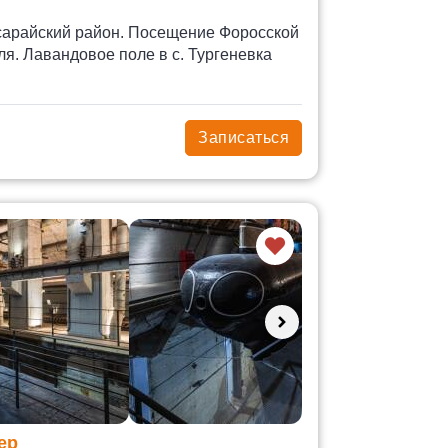
сарайский район. Посещение Форосской
. Лавандовое поле в с. Тургеневка
Записаться
ер