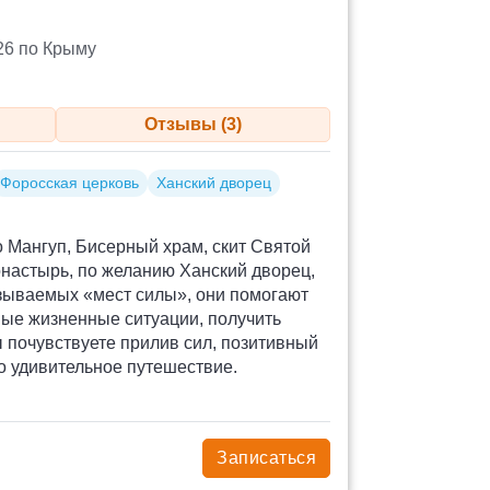
26 по Крыму
Отзывы (3)
Форосская церковь
Ханский дворец
о Мангуп, Бисерный храм, скит Святой
онастырь, по желанию Ханский дворец,
азываемых «мест силы», они помогают
ые жизненные ситуации, получить
 почувствуете прилив сил, позитивный
о удивительное путешествие.
Записаться