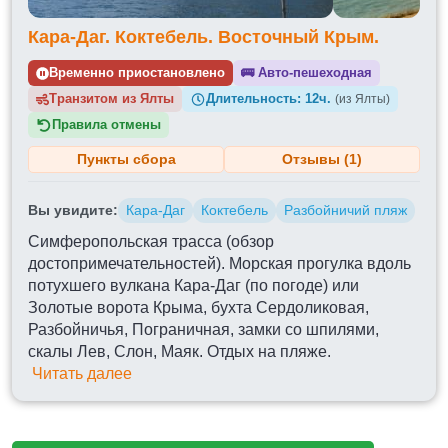
Кара-Даг. Коктебель. Восточный Крым.
Временно приостановлено
🚌
Авто-пешеходная
Транзитом из
Длительность:
12ч.
(из Ялты)
Правила отмены
Пункты сбора
Отзывы (1)
Вы увидите:
Кара-Даг
Коктебель
Разбойничий пляж
Симферопольская трасса (обзор
достопримечательностей). Морская прогулка вдоль
потухшего вулкана Кара-Даг (по погоде) или
Золотые ворота Крыма, бухта Сердоликовая,
Разбойничья, Пограничная, замки со шпилями,
скалы Лев, Слон, Маяк. Отдых на пляже.
Читать далее