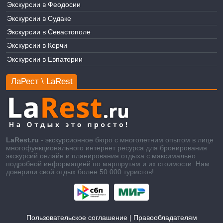
Экскурсии в Феодосии
Экскурсии в Судаке
Экскурсии в Севастополе
Экскурсии в Керчи
Экскурсии в Евпатории
ЛаРест \ LaRest
LaRest.ru
- экскурсионное бюро с многолетним опытом в лице
многофункционального интернет ресурса для бронирования
экскурсий онлайн и планирования отдыха с максимально
подробной информацией по маршрутам и их стоимости. Нам
доверили свой отдых более 50 000 туристов!
Пользовательское соглашение
|
Правообладателям