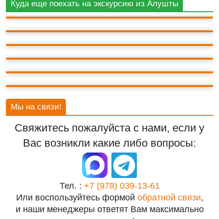
КОКТЕБЕЛЬ
Куда еще поехать на экскурсию из Алушты
БАХЧИСАРАЙ
ВОРОНЦОВСКИЙ ДВОРЕЦ
ГОРА АЙ-ПЕТРИ
ЛАСТОЧКИНО ГНЕЗДО
ЛИВАДИЙСКИЙ ДВОРЕЦ
Мы на связи!
Свяжитесь пожалуйста с нами, если у
Вас возникли какие либо вопросы:
Тел. :
+7 (978) 039-13-61
Или воспользуйтесь формой
обратной связи
,
и наши менеджеры ответят Вам максимально