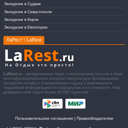
Экскурсии в Судаке
Экскурсии в Севастополе
Экскурсии в Керчи
Экскурсии в Евпатории
ЛаРест \ LaRest
LaRest.ru
- экскурсионное бюро с многолетним опытом в лице
многофункционального интернет ресурса для бронирования
экскурсий онлайн и планирования отдыха с максимально
подробной информацией по маршрутам и их стоимости. Нам
доверили свой отдых более 50 000 туристов!
Пользовательское соглашение
|
Правообладателям