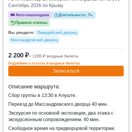
Сентябрь 2026 по Крыму
🚌
Авто-пешеходная
Длительность:
7ч.
Правила отмены
Вы увидите:
Ливадийский дворец
Массандровский дворец
2 200 ₽
+ 1200 ₽ входные билеты
Подробнее о льготах и входных билетах
Записаться
Описание маршрута:
Сбор группы в 13:30 в Алуште.
Переезд до Массандровского дворца 40 мин.
Экскурсия по основной экспозиции, два этажа с
экскурсионным сопровождением. 40 мин.
Свободное время на придворцовой территории.