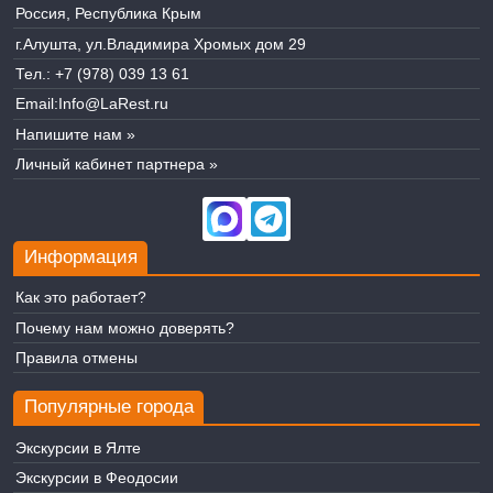
Россия, Республика Крым
г.Алушта, ул.Владимира Хромых дом 29
Тел.:
+7 (978) 039 13 61
Email:
Info@LaRest.ru
Напишите нам »
Личный кабинет партнера »
Информация
Как это работает?
Почему нам можно доверять?
Правила отмены
Популярные города
Экскурсии в Ялте
Экскурсии в Феодосии