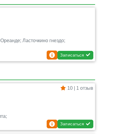
Ореанде; Ласточкино гнездо;
Записаться
10 | 1 отзыв
та;
Записаться