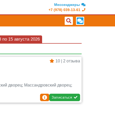
Мессенджеры
+7 (978) 039-13-61
 по 15 августа 2026
10 | 2 отзыва
ский дворец; Массандровский дворец;
Записаться