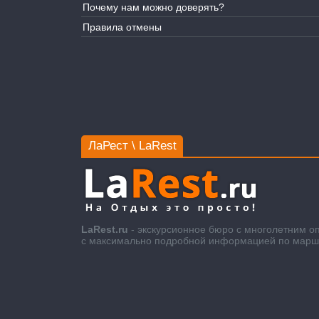
Почему нам можно доверять?
Правила отмены
ЛаРест \ LaRest
LaRest.ru
- экскурсионное бюро с многолетним о
с максимально подробной информацией по маршру