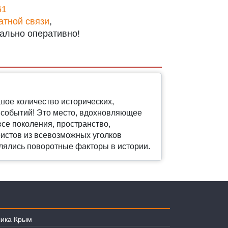
61
атной связи
,
ально оперативно!
шое количество исторических,
х событий! Это место, вдохновляющее
се поколения, пространство,
ристов из всевозможных уголков
елялись поворотные факторы в истории.
лика Крым